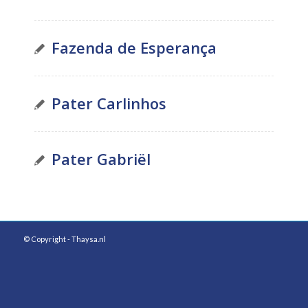
Fazenda de Esperança
Pater Carlinhos
Pater Gabriël
© Copyright - Thaysa.nl