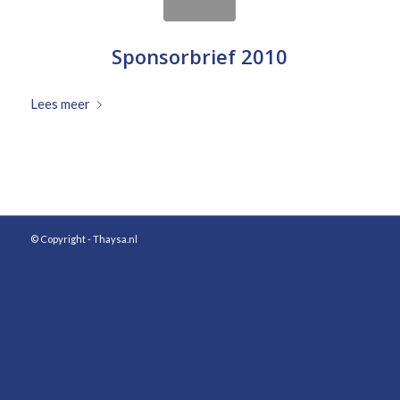
Sponsorbrief 2010
Lees meer
© Copyright - Thaysa.nl